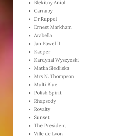
Blekitny Aniol
Carnaby
Dr.Ruppel
Ernest Markham
Arabella
Jan Pawel II
Kacper
Kardynal Wyszynski
Matka Siedliska
Mrs N. Thompson
Multi Blue
Polish Spirit
Rhapsody
Royalty
Sunset
The President
Ville de Lyon