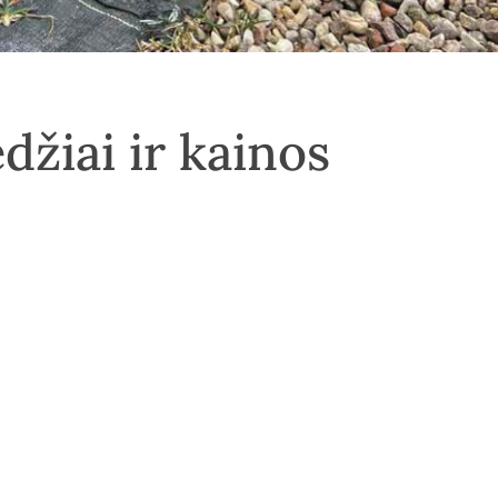
žiai ir kainos