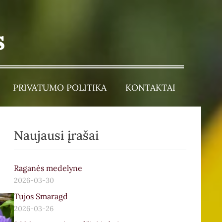
s
PRIVATUMO POLITIKA
KONTAKTAI
Naujausi įrašai
Raganės medelyne
2026-03-30
Tujos Smaragd
2026-03-26