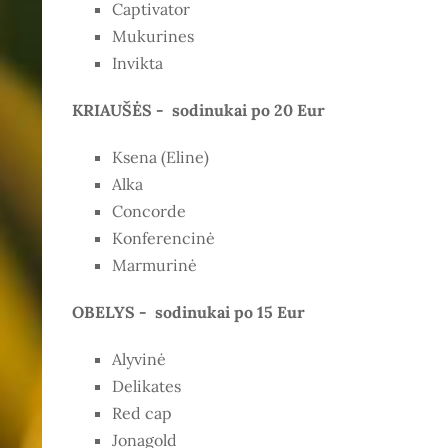
Captivator
Mukurines
Invikta
KRIAUŠĖS -
sodinukai po 20 Eur
Ksena (Eline)
Alka
Concorde
Konferencinė
Marmurinė
OBELYS -
sodinukai po 15 Eur
Alyvinė
Delikates
Red cap
Jonagold