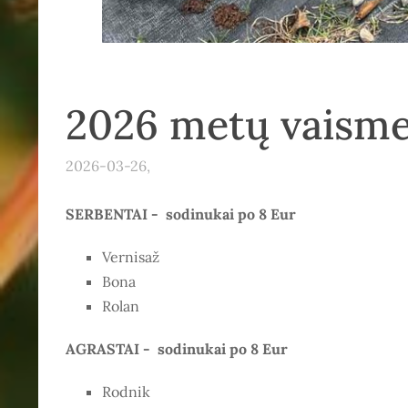
2026 metų vaismed
2026-03-26,
SERBENTAI -
sodinukai po 8 Eur
Vernisaž
Bona
Rolan
AGRASTAI -
sodinukai po 8 Eur
Rodnik