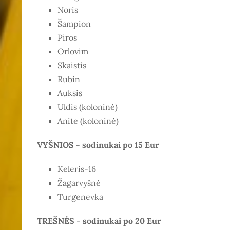
Noris
Šampion
Piros
Orlovim
Skaistis
Rubin
Auksis
Uldis (koloninė)
Anite (koloninė)
VYŠNIOS - sodinukai po 15 Eur
Keleris-16
Žagarvyšnė
Turgenevka
TREŠNĖS
-
sodinukai po 20 Eur