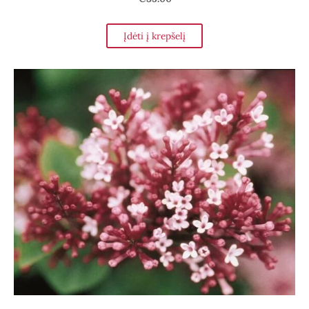
Įdėti į krepšelį