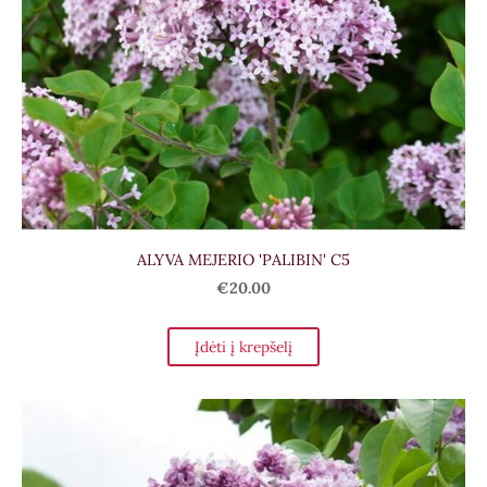
ALYVA MEJERIO 'PALIBIN' C5
€20.00
Įdėti į krepšelį