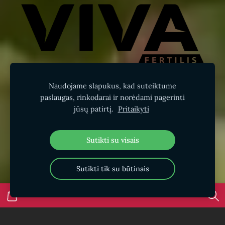
Naudojame slapukus, kad suteiktume
paslaugas, rinkodarai ir norėdami pagerinti
jūsų patirtį.
Pritaikyti
Sutikti su visais
Sutikti tik su būtinais