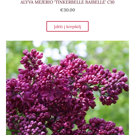
ALYVA MEJERIO 'TINKERBELLE BAIBELLE' C10
€30.00
Įdėti į krepšelį