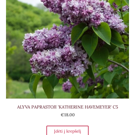
ALYVA PAPRASTOJI 'KATHERINE HAVEMEYER' C5
€18.00
Įdėti į krepšelį