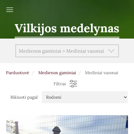
Vilkijos medelynas
Medienos gaminiai > Mediniai vazonai
Parduotuvė
Medienos gaminiai
Mediniai vazonai
Filtras
Rikiuoti pagal