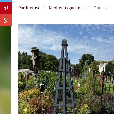
Parduotuvė
Medienos gaminiai
Obeliskai