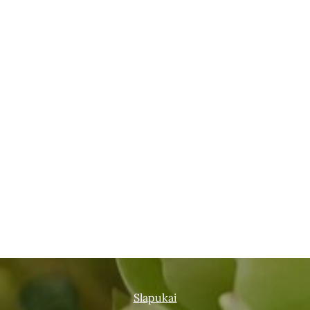
Slapukai