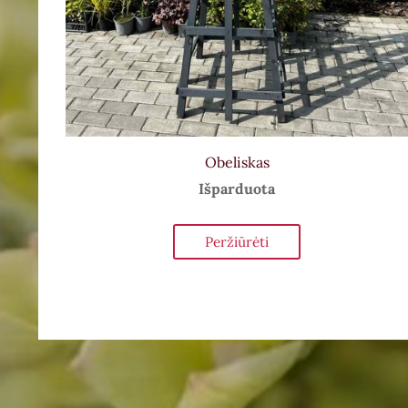
Obeliskas
Išparduota
Peržiūrėti