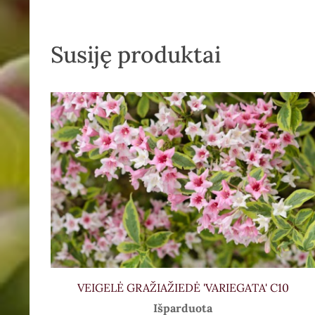
Susiję produktai
VEIGELĖ GRAŽIAŽIEDĖ 'VARIEGATA' C10
Išparduota