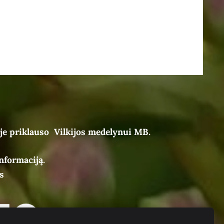
je priklauso Vilkijos medelynui MB.
nformaciją.
s