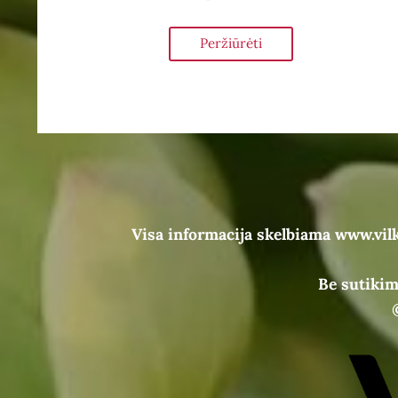
Peržiūrėti
Visa informacija skelbiama www.vil
Be sutikim