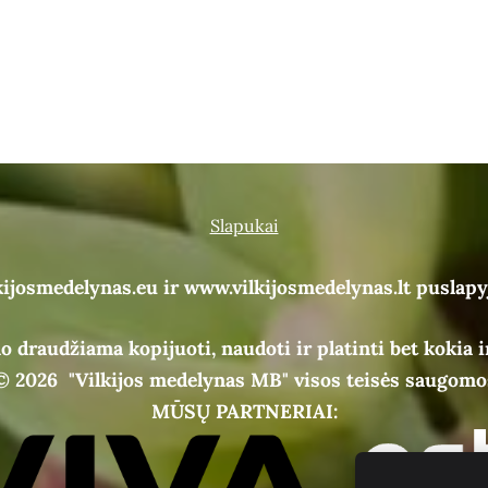
Slapukai
kijosmedelynas.eu ir www.vilkijosmedelynas.lt puslapy
o draudžiama kopijuoti, naudoti ir platinti bet kokia i
© 2026
"Vilkijos medelynas MB" visos teisės saugomo
MŪSŲ PARTNERIAI: