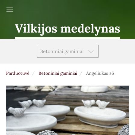
Vilkijos medelynas
Betoniniai gaminiai
Parduotuvė
Betoniniai gaminiai
Angeliukas s6