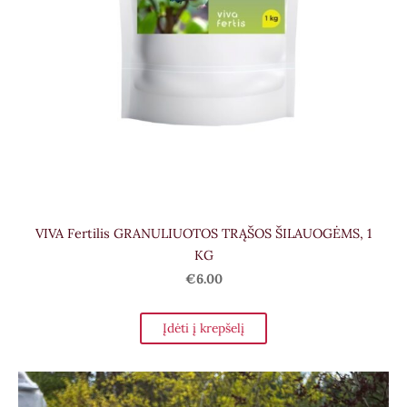
VIVA Fertilis GRANULIUOTOS TRĄŠOS ŠILAUOGĖMS, 1
KG
€6.00
Įdėti į krepšelį