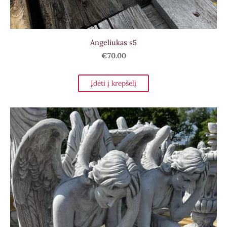
Angeliukas s5
€70.00
Įdėti į krepšelį