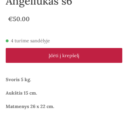
Angeliukas s6
€50.00
4 turime sandėlyje
Įdėti į krepšelį
Svoris 5 kg.
Aukštis 15 cm.
Matmenys 26 x 22 cm.