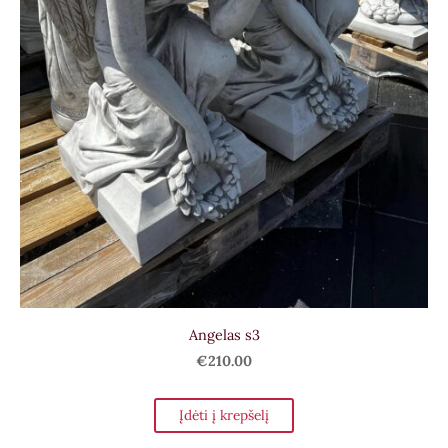
Angelas s3
€210.00
Įdėti į krepšelį