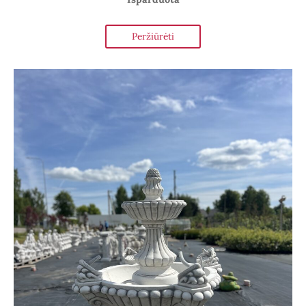
Peržiūrėti