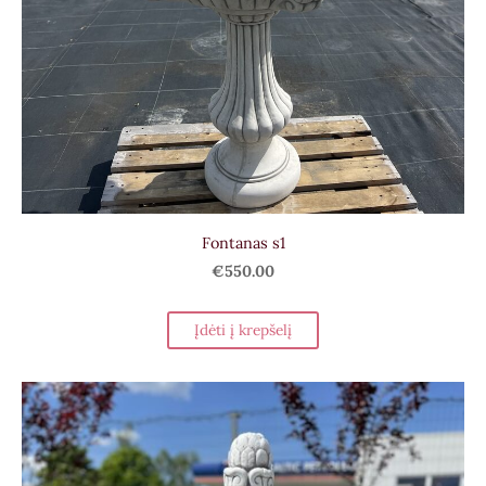
Fontanas s1
€550.00
Įdėti į krepšelį