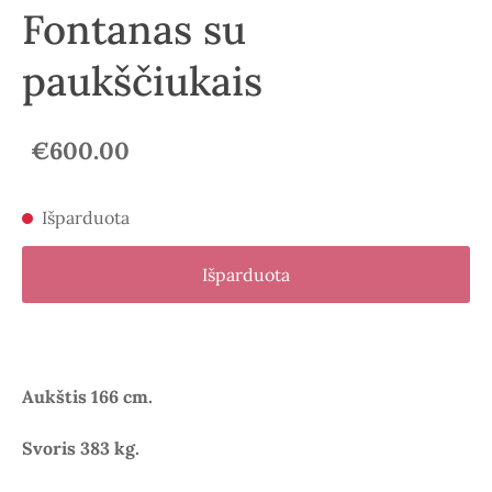
Fontanas su
paukščiukais
€600.00
Išparduota
Išparduota
Aukštis 166 cm.
Svoris 383 kg.