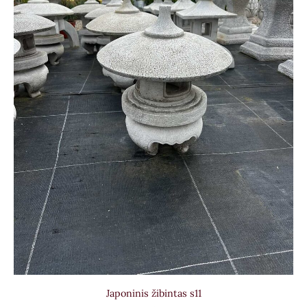
Japoninis žibintas s11