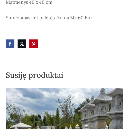
Matmenys 40 x 40 cm.
Siunčiamas ant paletės. Kaina 50-60 Eur.
Susiję produktai