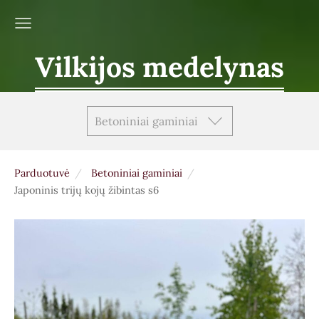
Vilkijos medelynas
Betoniniai gaminiai
Parduotuvė
Betoniniai gaminiai
Japoninis trijų kojų žibintas s6