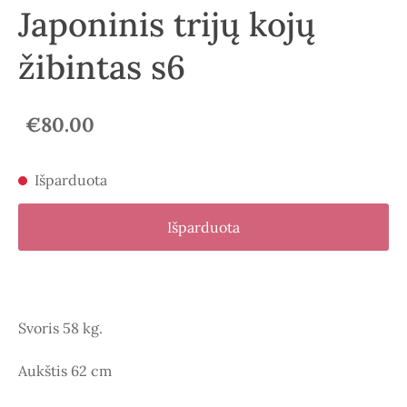
Japoninis trijų kojų
žibintas s6
€80.00
Išparduota
Išparduota
Svoris 58 kg.
Aukštis 62 cm