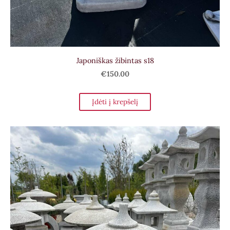
Japoniškas žibintas s18
€150.00
Įdėti į krepšelį