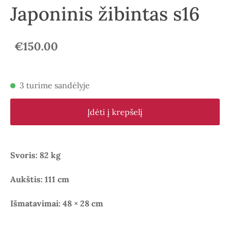
Japoninis žibintas s16
€150.00
3 turime sandėlyje
Įdėti į krepšelį
Svoris: 82 kg
Aukštis: 111 cm
Išmatavimai: 48 × 28 cm