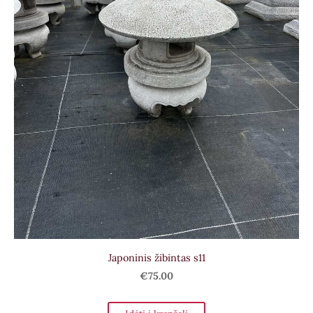
Japoninis žibintas s11
€75.00