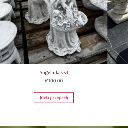
Angeliukas s4
€100.00
Įdėti į krepšelį