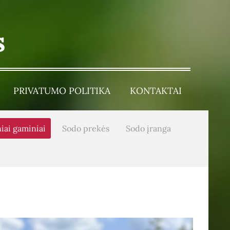
s
PRIVATUMO POLITIKA
KONTAKTAI
iai gaminiai
Sodo prekės
Sodo įranga