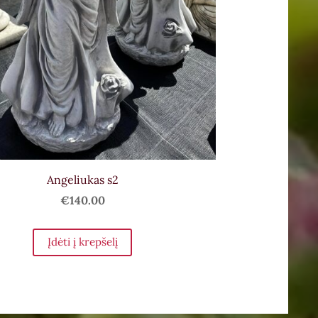
Angeliukas s2
€140.00
Įdėti į krepšelį