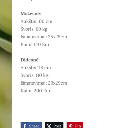
Mažesnė:
Aukštis 100 cm
Svoris: 60 kg
Išmatavimai: 25x25cm
Kaina 140 Eur
Didesnė:
Aukštis 118 cm
Svoris: 110 kg.
Išmatavimai: 29x29cm
Kaina 200 Eur
Share
Post
Pin