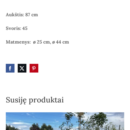
Aukštis: 87 cm
Svoris: 45
Matmenys: ø 25 cm, ø 44 cm
Susiję produktai