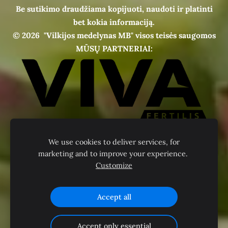
Be sutikimo draudžiama kopijuoti, naudoti ir platinti
bet kokia informaciją.
© 2026
"Vilkijos medelynas MB" visos teisės saugomos
MŪSŲ PARTNERIAI:
We use cookies to deliver services, for
marketing and to improve your experience.
Customize
Accept all
Accept only essential