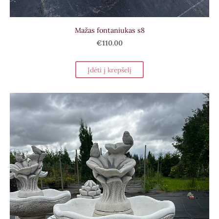
Mažas fontaniukas s8
€110.00
Įdėti į krepšelį