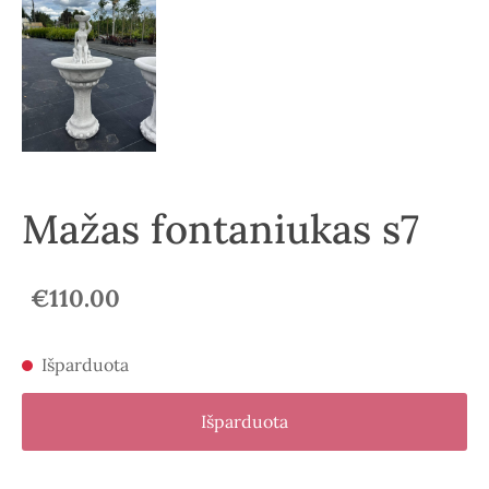
Mažas fontaniukas s7
€110.00
Išparduota
Išparduota