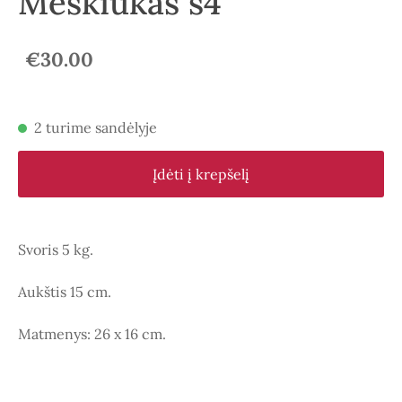
Meškiukas s4
€30.00
2 turime sandėlyje
Įdėti į krepšelį
Svoris 5 kg.
Aukštis 15 cm.
Matmenys: 26 x 16 cm.