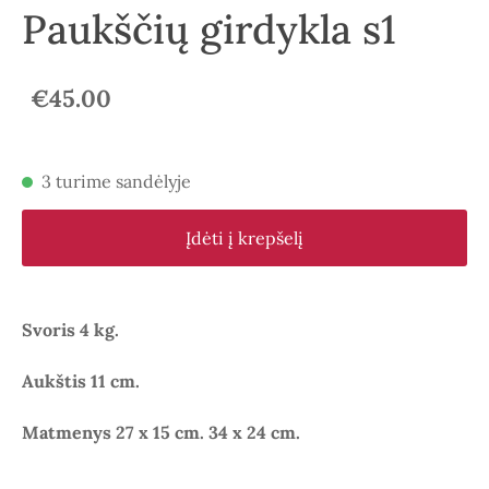
Paukščių girdykla s1
€45.00
3 turime sandėlyje
Įdėti į krepšelį
Svoris 4 kg.
Aukštis 11 cm.
Matmenys 27 x 15 cm. 34 x 24 cm.