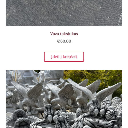
Vaza taksiukas
€60.00
Įdėti į krepšelį