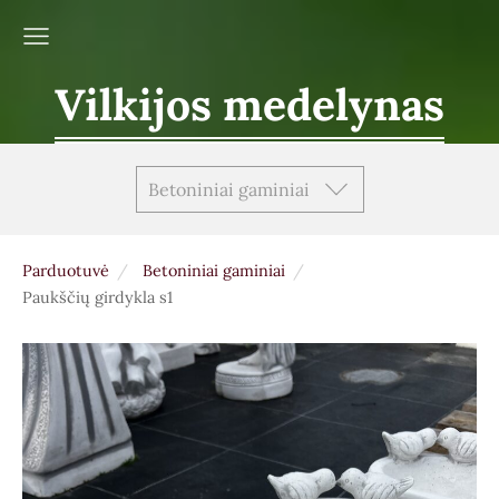
Vilkijos medelynas
Betoniniai gaminiai
Parduotuvė
Betoniniai gaminiai
Paukščių girdykla s1