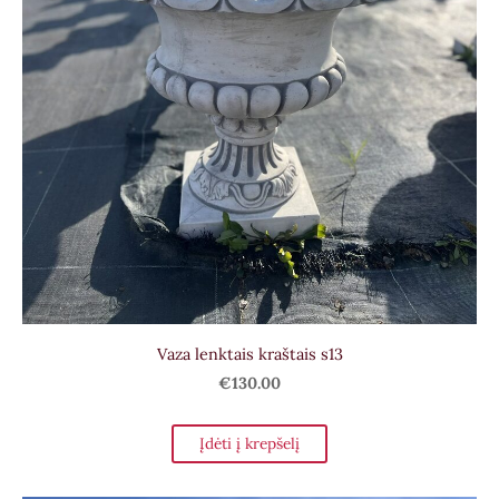
Vaza lenktais kraštais s13
€130.00
Įdėti į krepšelį