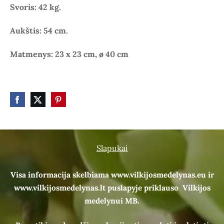
Svoris: 42 kg.
Aukštis: 54 cm.
Matmenys: 23 x 23 cm, ø 40 cm
Slapukai
Visa informacija skelbiama www.vilkijosmedelynas.eu ir
www.vilkijosmedelynas.lt puslapyje priklauso Vilkijos
medelynui MB.