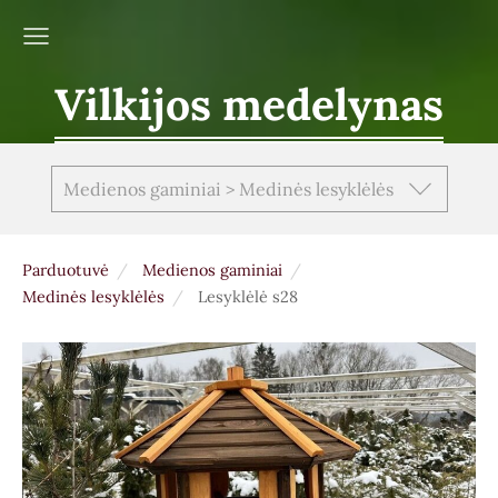
Vilkijos medelynas
Medienos gaminiai > Medinės lesyklėlės
Parduotuvė
Medienos gaminiai
Medinės lesyklėlės
Lesyklėlė s28