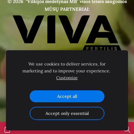
© 2026
"Vilkijos medelynas MB" visos teisės saugomos
MŪSŲ PARTNERIAI:
We use cookies to deliver services, for
marketing and to improve your experience.
Customize
Accept all
Accept only essential