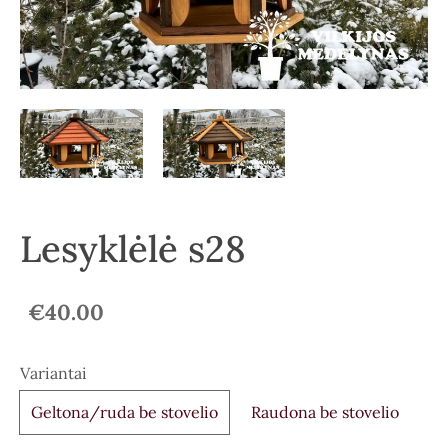
Lesyklėlė s28
€40.00
Variantai
Geltona/ruda be stovelio
Raudona be stovelio