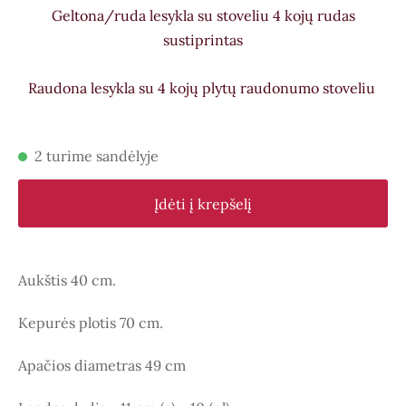
Geltona/ruda lesykla su stoveliu 4 kojų rudas
sustiprintas
Raudona lesykla su 4 kojų plytų raudonumo stoveliu
2 turime sandėlyje
Įdėti į krepšelį
Aukštis 40 cm.
Kepurės plotis 70 cm.
Apačios diametras 49 cm