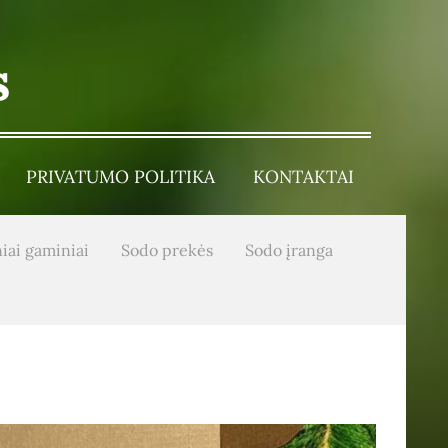
s
PRIVATUMO POLITIKA
KONTAKTAI
iai gaminiai
Sodo prekės
Sodo įranga