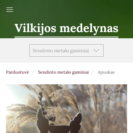
Vilkijos medelynas
Sendinto metalo gaminiai
Parduotuvė
Sendinto metalo gaminiai
Apuokas