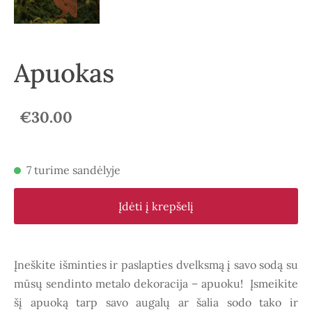
Apuokas
€30.00
7 turime sandėlyje
Įdėti į krepšelį
Įneškite išminties ir paslapties dvelksmą į savo sodą su
mūsų sendinto metalo dekoracija – apuoku! Įsmeikite
šį apuoką tarp savo augalų ar šalia sodo tako ir