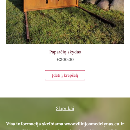
Paparčių skydas
€200.00
Įdėti į krepšelį
Slapukai
Visa informacija skelbiama www.vilkijosmedelynas.eu ir