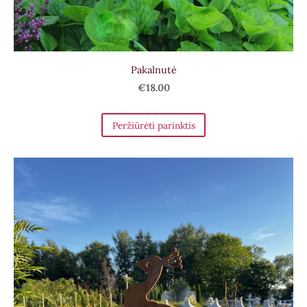
Pakalnutė
€18.00
Peržiūrėti parinktis