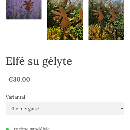
Elfė su gėlyte
€30.00
Variantai
1 turime sandėlyje