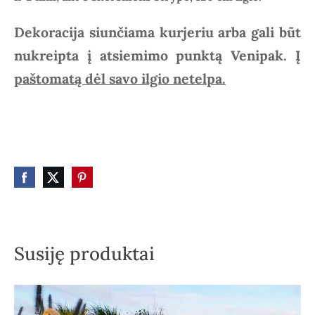
Dekoracija siunčiama kurjeriu arba gali būt
nukreipta į atsiemimo punktą Venipak.
Į
paštomatą dėl savo ilgio netelpa.
Susiję produktai