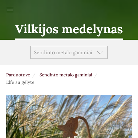
Vilkijos medelynas
Sendinto metalo gaminiai
Parduotuvė
Sendinto metalo gaminiai
Elfė su gėlyte