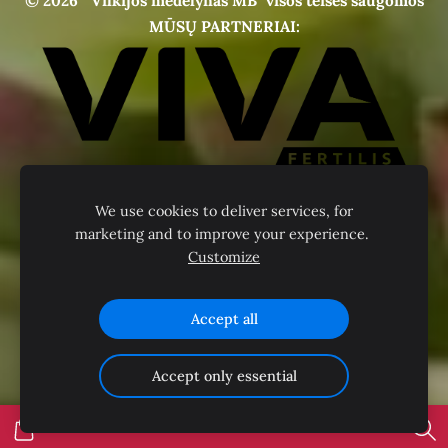
© 2026
"Vilkijos medelynas MB" visos teisės saugomos
MŪSŲ PARTNERIAI:
We use cookies to deliver services, for
marketing and to improve your experience.
Customize
Accept all
Accept only essential