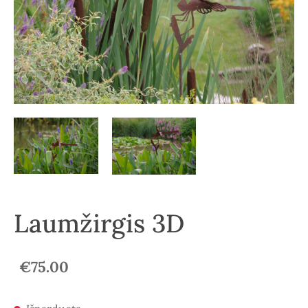
Laumžirgis 3D
€75.00