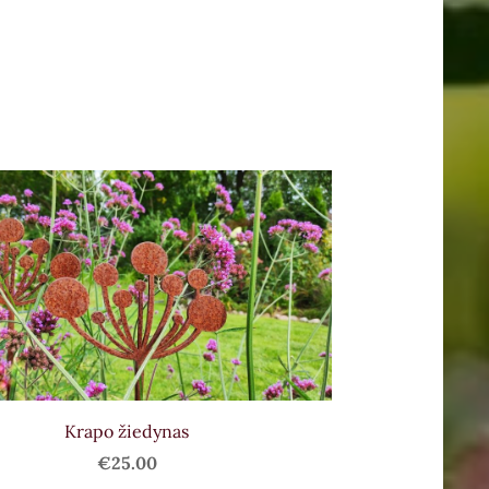
Krapo žiedynas
€25.00