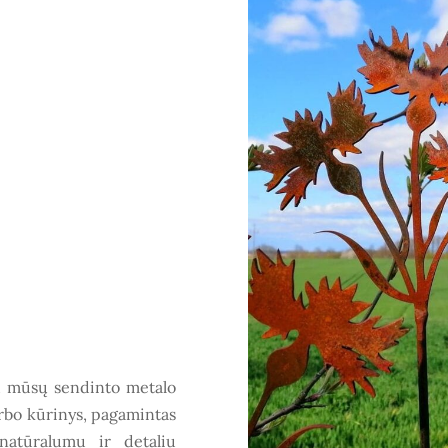
 su mūsų sendinto metalo
rbo kūrinys, pagamintas
natūralumu ir detaliu