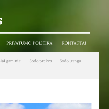
s
PRIVATUMO POLITIKA
KONTAKTAI
iai gaminiai
Sodo prekės
Sodo įranga