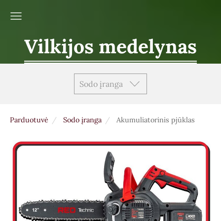
Vilkijos medelynas
Sodo įranga
Parduotuvė
Sodo įranga
Akumuliatorinis pjūklas