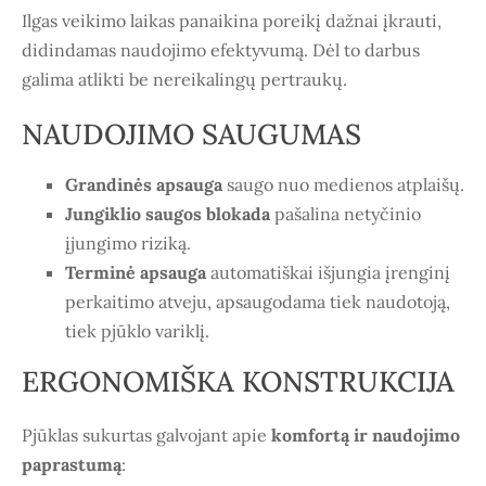
Ilgas veikimo laikas panaikina poreikį dažnai įkrauti,
didindamas naudojimo efektyvumą. Dėl to darbus
galima atlikti be nereikalingų pertraukų.
NAUDOJIMO SAUGUMAS
Grandinės apsauga
saugo nuo medienos atplaišų.
Jungiklio saugos blokada
pašalina netyčinio
įjungimo riziką.
Terminė apsauga
automatiškai išjungia įrenginį
perkaitimo atveju, apsaugodama tiek naudotoją,
tiek pjūklo variklį.
ERGONOMIŠKA KONSTRUKCIJA
Pjūklas sukurtas galvojant apie
komfortą ir naudojimo
paprastumą
: