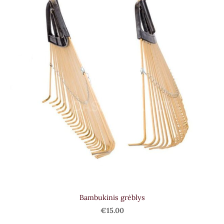
Bambukinis grėblys
€15.00