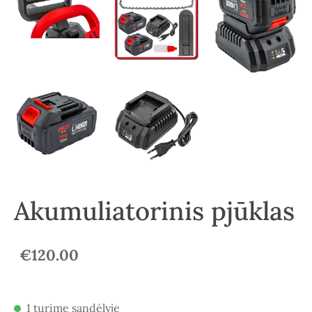
Akumuliatorinis pjūklas
€120.00
1 turime sandėlyje