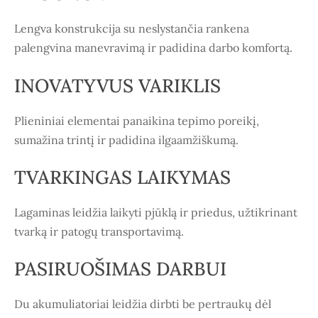
Lengva konstrukcija su neslystančia rankena
palengvina manevravimą ir padidina darbo komfortą.
INOVATYVUS VARIKLIS
Plieniniai elementai panaikina tepimo poreikį,
sumažina trintį ir padidina ilgaamžiškumą.
TVARKINGAS LAIKYMAS
Lagaminas leidžia laikyti pjūklą ir priedus, užtikrinant
tvarką ir patogų transportavimą.
PASIRUOŠIMAS DARBUI
Du akumuliatoriai leidžia dirbti be pertraukų dėl