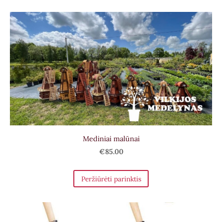
Mediniai malūnai
€85.00
Peržiūrėti parinktis