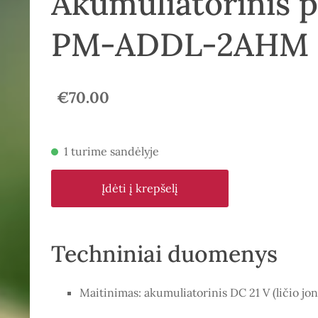
Akumuliatorinis 
PM-ADDL-2AHM
€70.00
1 turime sandėlyje
Įdėti į krepšelį
Techniniai duomenys
Maitinimas: akumuliatorinis DC 21 V (ličio jo