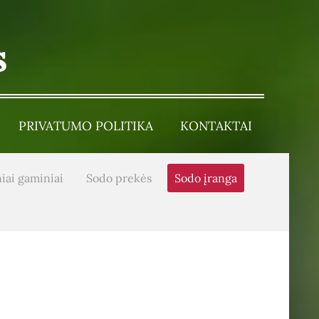
s
PRIVATUMO POLITIKA
KONTAKTAI
iai gaminiai
Sodo prekės
Sodo įranga