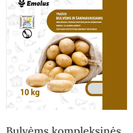
Bulvėms kompleksinės