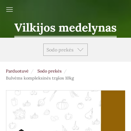
Vilkijos medelynas
Sodo prekės
Parduotuvė
Sodo prekės
Bulvėms kompleksinės trąšos 10kg