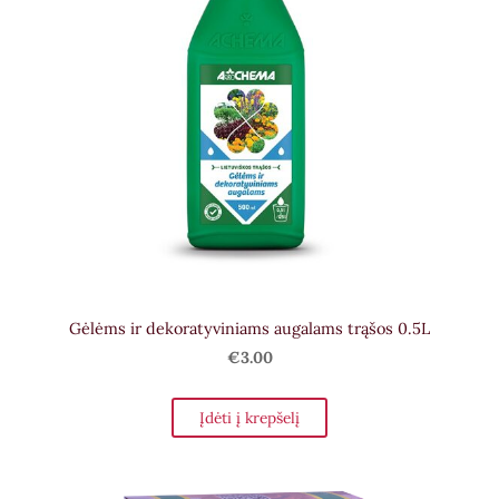
Gėlėms ir dekoratyviniams augalams trąšos 0.5L
€3.00
Įdėti į krepšelį