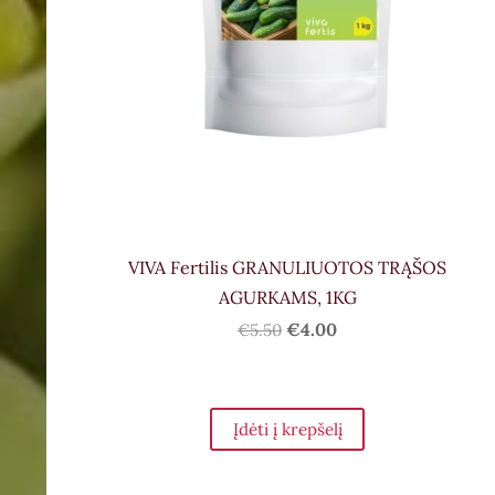
VIVA Fertilis GRANULIUOTOS TRĄŠOS
AGURKAMS, 1KG
€4.00
€5.50
Įdėti į krepšelį