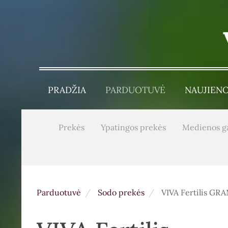
PRADŽIA
PARDUOTUVĖ
NAUJIEN
Prekės
Ypatingos prekės
Medienos g
Parduotuvė
Sodo prekės
VIVA Fertilis 