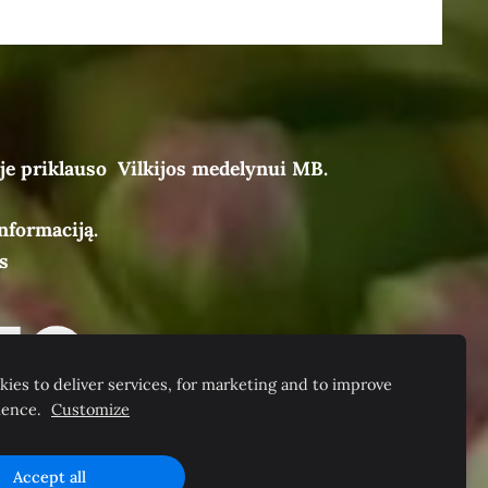
je priklauso Vilkijos medelynui MB.
nformaciją.
s
ies to deliver services, for marketing and to improve
ience.
Customize
Accept all