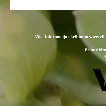
Visa informacija skelbiama www.vil
Be sutikim