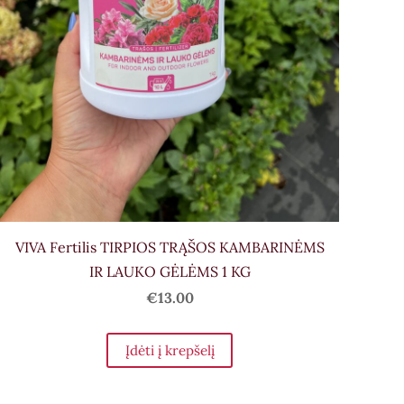
VIVA Fertilis TIRPIOS TRĄŠOS KAMBARINĖMS
IR LAUKO GĖLĖMS 1 KG
€13.00
Įdėti į krepšelį