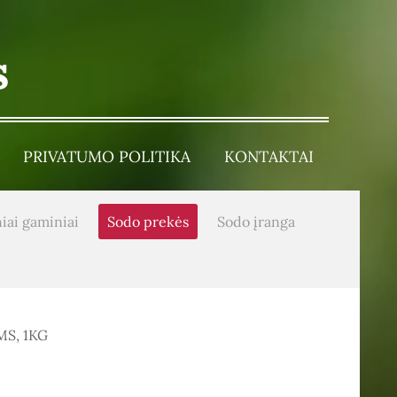
s
PRIVATUMO POLITIKA
KONTAKTAI
iai gaminiai
Sodo prekės
Sodo įranga
S, 1KG