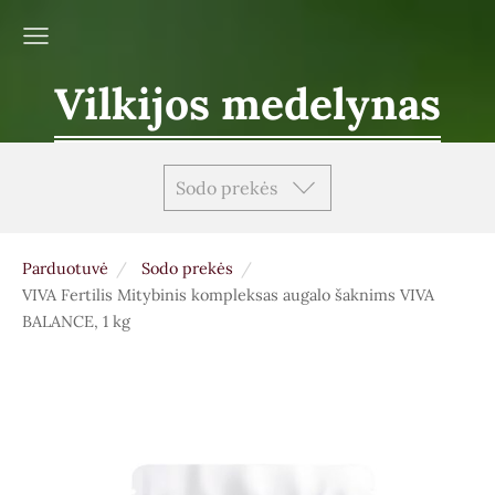
Vilkijos medelynas
Sodo prekės
Parduotuvė
Sodo prekės
VIVA Fertilis Mitybinis kompleksas augalo šaknims VIVA
BALANCE, 1 kg