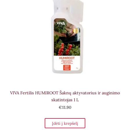
VIVA Fertilis HUMIROOT Šaknų aktyvatorius ir auginimo
skatintojas 1 L
€11.90
Įdėti į krepšelį