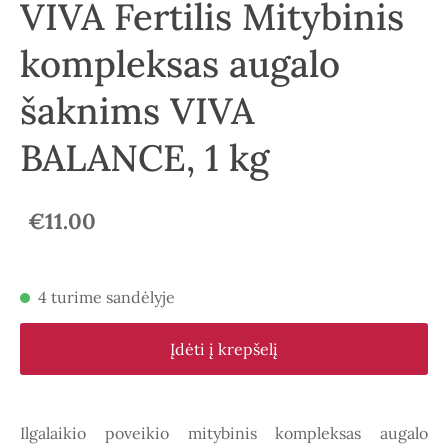
VIVA Fertilis Mitybinis
kompleksas augalo
šaknims VIVA
BALANCE, 1 kg
€11.00
4 turime sandėlyje
Įdėti į krepšelį
Ilgalaikio poveikio
mitybinis kompleksas
augalo