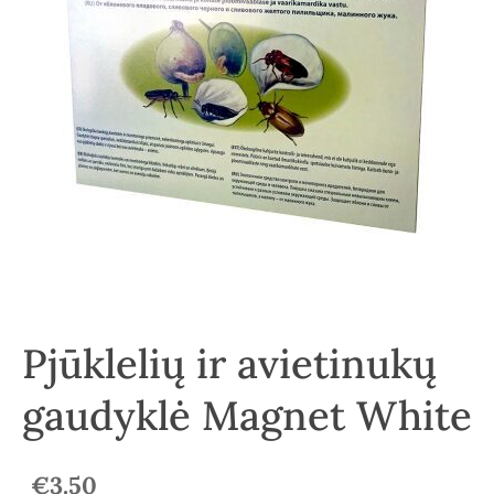
Pjūklelių ir avietinukų
gaudyklė Magnet White
€3.50