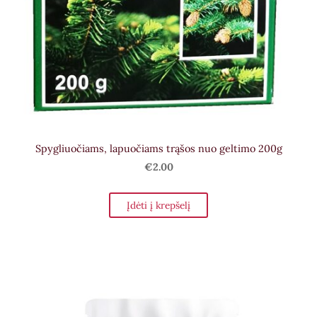
Spygliuočiams, lapuočiams trąšos nuo geltimo 200g
€2.00
Įdėti į krepšelį