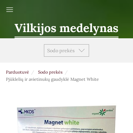
Vilkijos medelynas
Sodo prekės
Parduotuvė
Sodo prekės
Pjūklelių ir avietinukų gaudyklė Magnet White