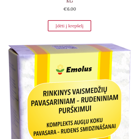
KG
€6.00
Įdėti į krepšelį