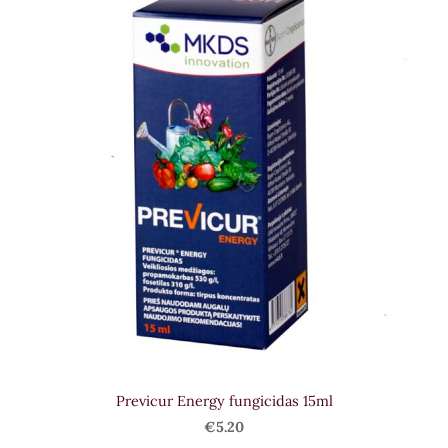
Previcur Energy fungicidas 15ml
€5.20