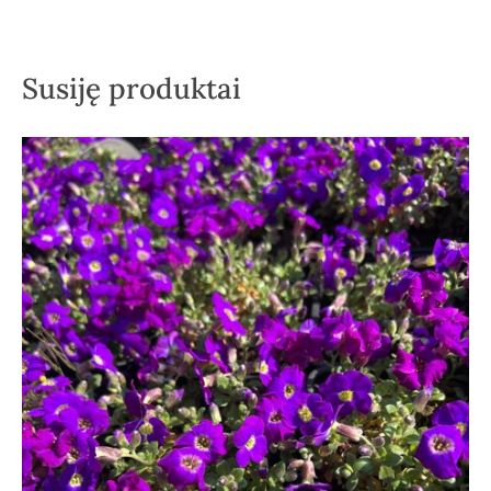
Susiję produktai