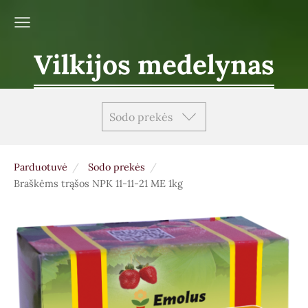
Vilkijos medelynas
Sodo prekės
Parduotuvė
Sodo prekės
Braškėms trąšos NPK 11-11-21 ME 1kg