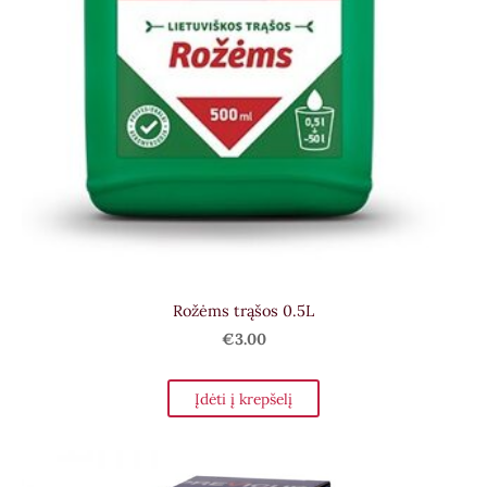
Rožėms trąšos 0.5L
€3.00
Įdėti į krepšelį