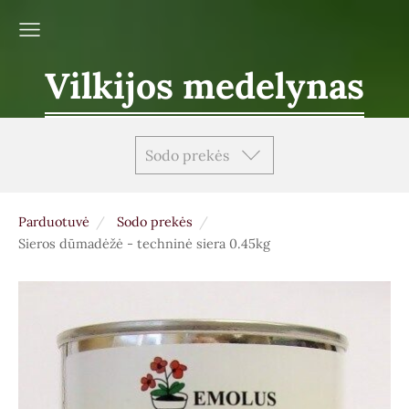
Vilkijos medelynas
Sodo prekės
Parduotuvė
Sodo prekės
Sieros dūmadėžė - techninė siera 0.45kg