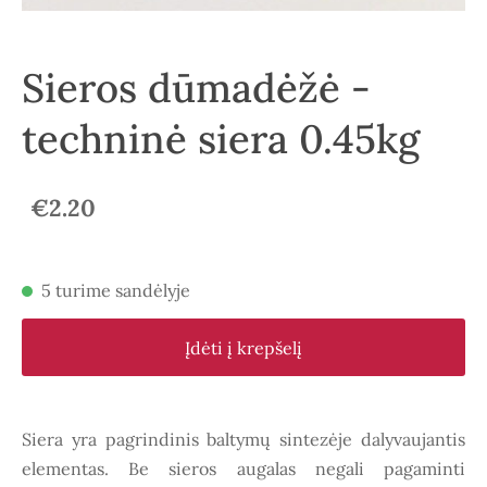
Sieros dūmadėžė -
techninė siera 0.45kg
€2.20
5 turime sandėlyje
Įdėti į krepšelį
Siera yra pagrindinis baltymų sintezėje dalyvaujantis
elementas. Be sieros augalas negali pagaminti