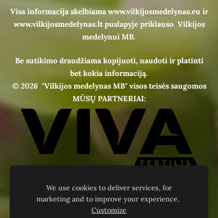
Visa informacija skelbiama www.vilkijosmedelynas.eu ir
www.vilkijosmedelynas.lt puslapyje priklauso Vilkijos
medelynui MB.
Be sutikimo draudžiama kopijuoti, naudoti ir platinti
bet kokia informaciją.
© 2026
"Vilkijos medelynas MB" visos teisės saugomos
MŪSŲ PARTNERIAI:
We use cookies to deliver services, for
marketing and to improve your experience.
Customize